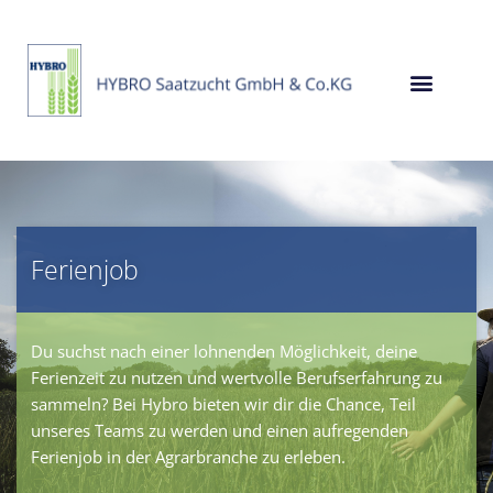
Zum
Inhalt
springen
Ferienjob
Du suchst nach einer lohnenden Möglichkeit, deine
Ferienzeit zu nutzen und wertvolle Berufserfahrung zu
sammeln? Bei Hybro bieten wir dir die Chance, Teil
unseres Teams zu werden und einen aufregenden
dus
Ferienjob in der Agrarbranche zu erleben.