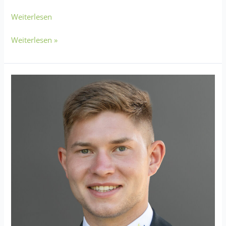
Weiterlesen
Weiterlesen »
Kilian
Heusinger