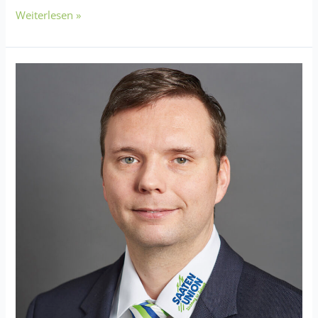
Weiterlesen »
Carsten
Knobbe