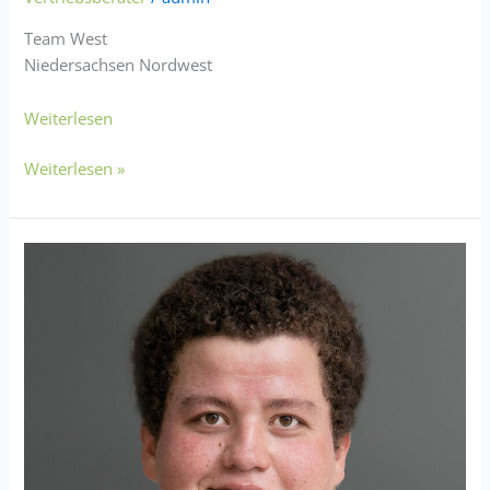
Team West
Niedersachsen Nordwest
Weiterlesen
Weiterlesen »
Christian
Dietz