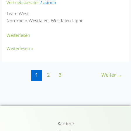
Vertriebsberater
/
admin
Team West
Nordrhein-Westfalen, Westfalen-Lippe
Weiterlesen
Weiterlesen »
1
2
3
Weiter
→
Karriere