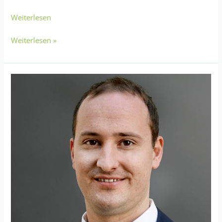
Weiterlesen
Weiterlesen »
Daniel
Freitag