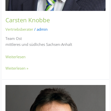
Carsten Knobbe
Vertriebsberater
/
admin
Team Ost
mittleres und südliches Sachsen-Anhalt
Weiterlesen
Weiterlesen »
Friedhelm
Simon